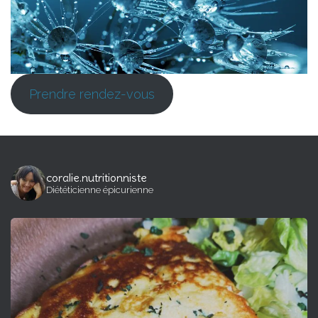
Prendre rendez-vous
coralie.nutritionniste
Diététicienne épicurienne