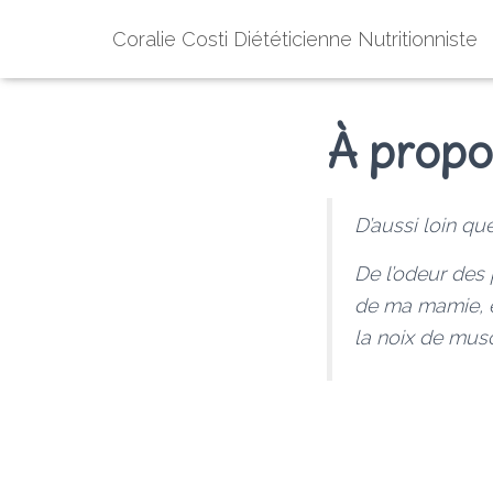
Coralie Costi Diététicienne Nutritionniste
À propo
D’aussi loin qu
De l’odeur des 
de ma mamie, e
la noix de mus