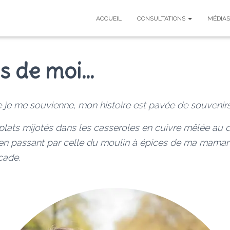
ACCUEIL
CONSULTATIONS
MÉDIAS
s de moi…
e je me souvienne, mon histoire est pavée de souvenirs 
plats mijotés dans les casseroles en cuivre mêlée au 
n passant par celle du moulin à épices de ma maman 
cade.