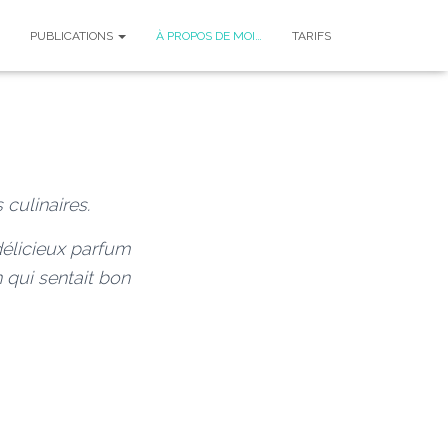
PUBLICATIONS
À PROPOS DE MOI…
TARIFS
culinaires.
délicieux parfum
qui sentait bon