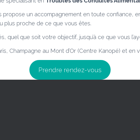
e spécialisant en
Troubles des Conduites Alimenta
ous propose un accompagnement en toute confiance, e
au plus proche de ce que vous êtes.
s, quel que soit votre objectif, jusqu’à ce que vous l’ay
aris, Champagne au Mont d’Or (Centre Kanopé) et en vi
Prendre rendez-vous