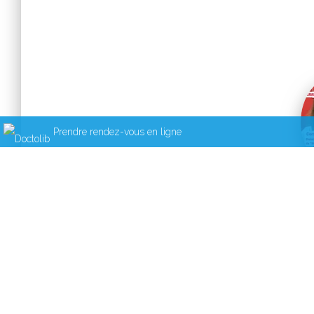
Prendre rendez-vous en ligne
Fr
Grand b
"Manger sain, c