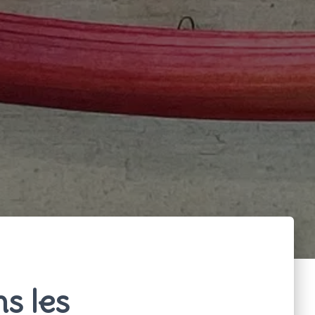
s les