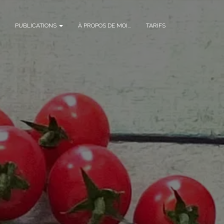
PUBLICATIONS
À PROPOS DE MOI…
TARIFS