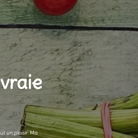
vraie
t un plaisir. Ma