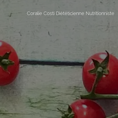
Coralie Costi Diététicienne Nutritionniste